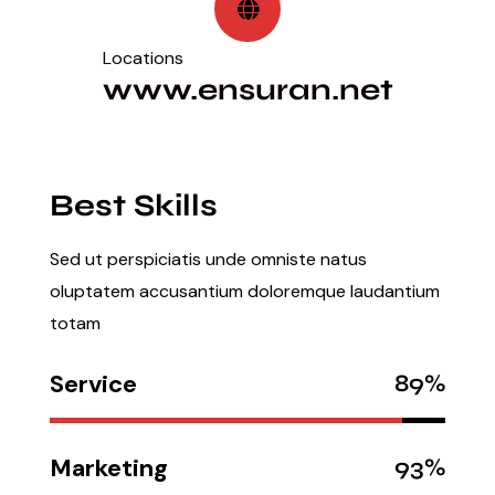
Locations
www.ensuran.net
Best Skills
Sed ut perspiciatis unde omniste natus
oluptatem accusantium doloremque laudantium
totam
Service
89%
Marketing
93%