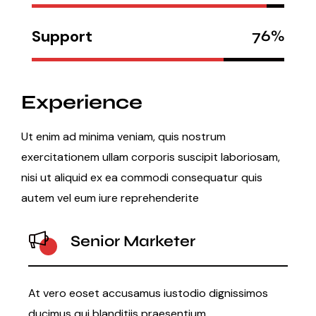
Support
76%
Experience
Ut enim ad minima veniam, quis nostrum
exercitationem ullam corporis suscipit laboriosam,
nisi ut aliquid ex ea commodi consequatur quis
autem vel eum iure reprehenderite
Senior Marketer
At vero eoset accusamus iustodio dignissimos
ducimus qui blanditiis praesentium